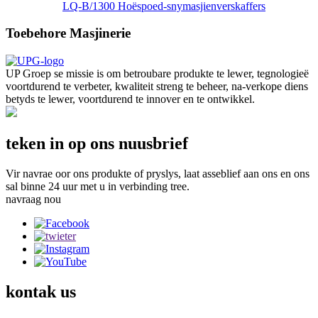
LQ-B/1300 Hoëspoed-snymasjienverskaffers
Toebehore Masjinerie
UP Groep se missie is om betroubare produkte te lewer, tegnologieë
voortdurend te verbeter, kwaliteit streng te beheer, na-verkope diens
betyds te lewer, voortdurend te innover en te ontwikkel.
teken in op ons nuusbrief
Vir navrae oor ons produkte of pryslys, laat asseblief aan ons en ons
sal binne 24 uur met u in verbinding tree.
navraag nou
kontak
us