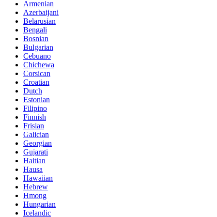
Armenian
Azerbaijani
Belarusian
Bengali
Bosnian
Bulgarian
Cebuano
Chichewa
Corsican
Croatian
Dutch
Estonian
Filipino
Finnish
Frisian
Galician
Georgian
Gujarati
Haitian
Hausa
Hawaiian
Hebrew
Hmong
Hungarian
Icelandic