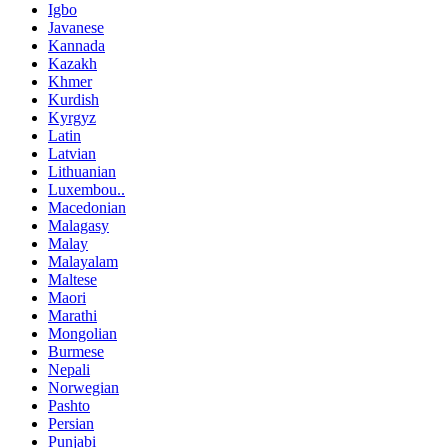
Igbo
Javanese
Kannada
Kazakh
Khmer
Kurdish
Kyrgyz
Latin
Latvian
Lithuanian
Luxembou..
Macedonian
Malagasy
Malay
Malayalam
Maltese
Maori
Marathi
Mongolian
Burmese
Nepali
Norwegian
Pashto
Persian
Punjabi