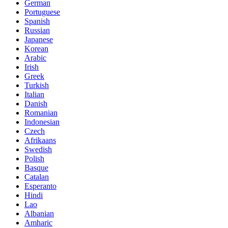
German
Portuguese
Spanish
Russian
Japanese
Korean
Arabic
Irish
Greek
Turkish
Italian
Danish
Romanian
Indonesian
Czech
Afrikaans
Swedish
Polish
Basque
Catalan
Esperanto
Hindi
Lao
Albanian
Amharic