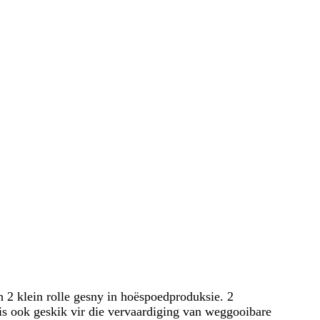
n 2 klein rolle gesny in hoëspoedproduksie. 2
s ook geskik vir die vervaardiging van weggooibare