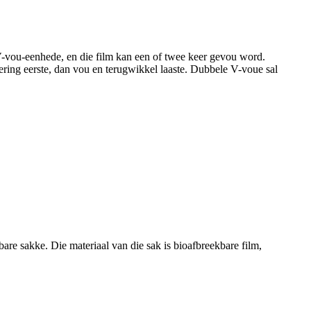
 V-vou-eenhede, en die film kan een of twee keer gevou word.
rering eerste, dan vou en terugwikkel laaste. Dubbele V-voue sal
bare sakke. Die materiaal van die sak is bioafbreekbare film,