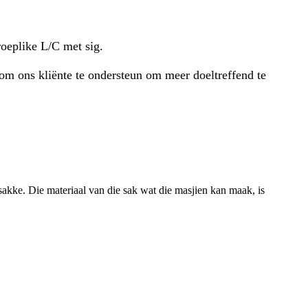
oeplike L/C met sig.
e om ons kliënte te ondersteun om meer doeltreffend te
sakke. Die materiaal van die sak wat die masjien kan maak, is