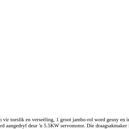
 vir toeslik en verseëling, 1 groot jambo-rol word gesny en i
ord aangedryf deur 'n 5.5KW servomotor. Die draagsakmaker i