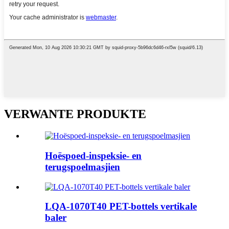
VERWANTE PRODUKTE
Hoëspoed-inspeksie- en
terugspoelmasjien
LQA-1070T40 PET-bottels vertikale
baler