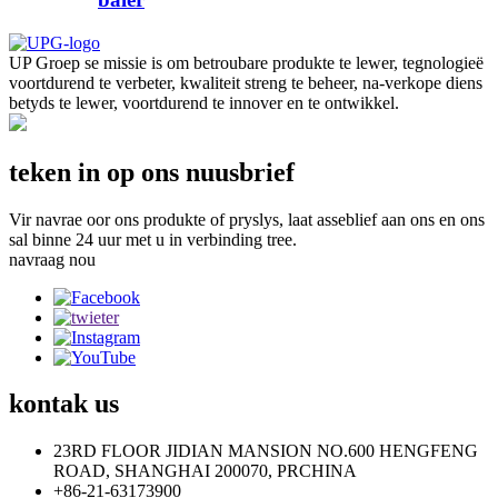
UP Groep se missie is om betroubare produkte te lewer, tegnologieë
voortdurend te verbeter, kwaliteit streng te beheer, na-verkope diens
betyds te lewer, voortdurend te innover en te ontwikkel.
teken in op ons nuusbrief
Vir navrae oor ons produkte of pryslys, laat asseblief aan ons en ons
sal binne 24 uur met u in verbinding tree.
navraag nou
kontak
us
23RD FLOOR JIDIAN MANSION NO.600 HENGFENG
ROAD, SHANGHAI 200070, PRCHINA
+86-21-63173900