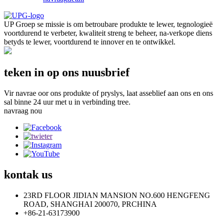
UP Groep se missie is om betroubare produkte te lewer, tegnologieë
voortdurend te verbeter, kwaliteit streng te beheer, na-verkope diens
betyds te lewer, voortdurend te innover en te ontwikkel.
teken in op ons nuusbrief
Vir navrae oor ons produkte of pryslys, laat asseblief aan ons en ons
sal binne 24 uur met u in verbinding tree.
navraag nou
kontak
us
23RD FLOOR JIDIAN MANSION NO.600 HENGFENG
ROAD, SHANGHAI 200070, PRCHINA
+86-21-63173900