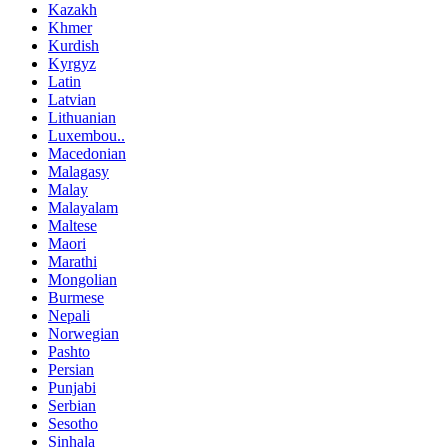
Kazakh
Khmer
Kurdish
Kyrgyz
Latin
Latvian
Lithuanian
Luxembou..
Macedonian
Malagasy
Malay
Malayalam
Maltese
Maori
Marathi
Mongolian
Burmese
Nepali
Norwegian
Pashto
Persian
Punjabi
Serbian
Sesotho
Sinhala