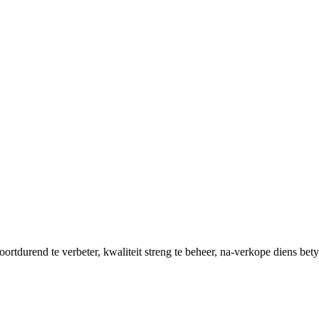
rtdurend te verbeter, kwaliteit streng te beheer, na-verkope diens bety