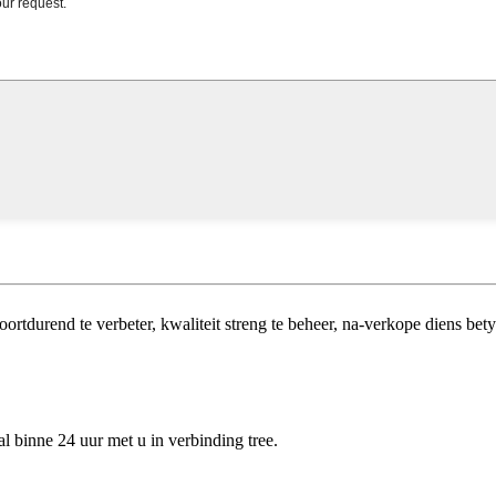
rtdurend te verbeter, kwaliteit streng te beheer, na-verkope diens bety
al binne 24 uur met u in verbinding tree.