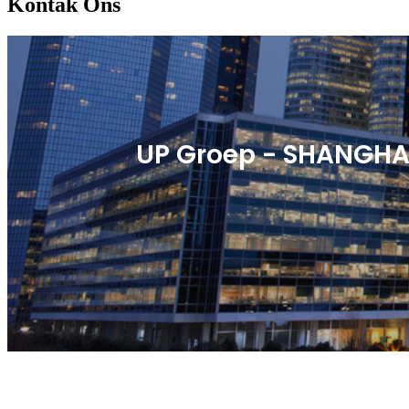
Kontak Ons
UP Groep - SHANGHA