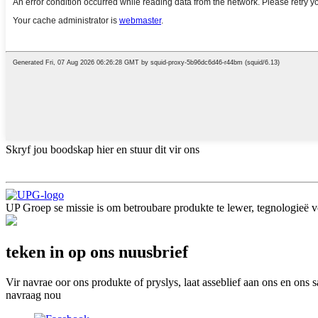
Skryf jou boodskap hier en stuur dit vir ons
UP Groep se missie is om betroubare produkte te lewer, tegnologieë voo
teken in op ons nuusbrief
Vir navrae oor ons produkte of pryslys, laat asseblief aan ons en ons s
navraag nou