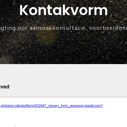
Kontakvorm
nligting oor aansoekkonsultasie, voorbeeldon