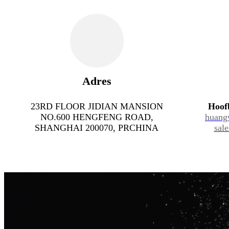
Adres
23RD FLOOR JIDIAN MANSION
Hoof
NO.600 HENGFENG ROAD,
huang
SHANGHAI 200070, PRCHINA
sal