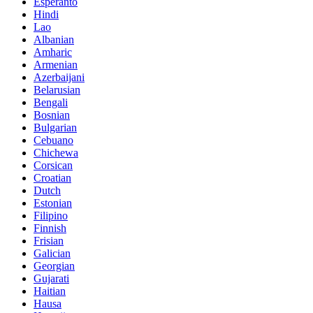
Esperanto
Hindi
Lao
Albanian
Amharic
Armenian
Azerbaijani
Belarusian
Bengali
Bosnian
Bulgarian
Cebuano
Chichewa
Corsican
Croatian
Dutch
Estonian
Filipino
Finnish
Frisian
Galician
Georgian
Gujarati
Haitian
Hausa