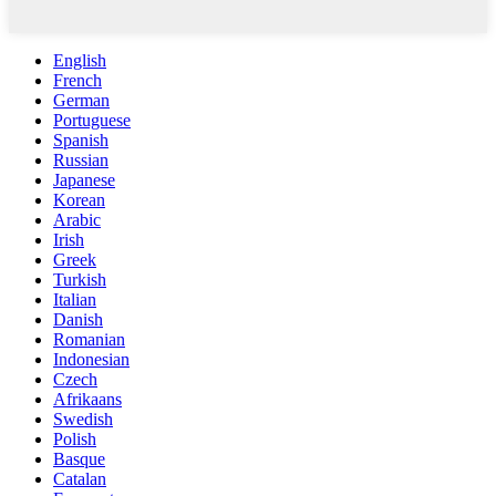
English
French
German
Portuguese
Spanish
Russian
Japanese
Korean
Arabic
Irish
Greek
Turkish
Italian
Danish
Romanian
Indonesian
Czech
Afrikaans
Swedish
Polish
Basque
Catalan