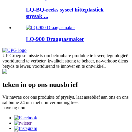
LQ-BQ-reeks syseël hitteplastiek
snysak ...
LQ-900 Draagtasmaker
UP Groep se missie is om betroubare produkte te lewer, tegnologieë
voortdurend te verbeter, kwaliteit streng te beheer, na-verkope diens
betyds te lewer, voortdurend te innover en te ontwikkel.
teken in op ons nuusbrief
Vir navrae oor ons produkte of pryslys, laat asseblief aan ons en ons
sal binne 24 uur met u in verbinding tree.
navraag nou