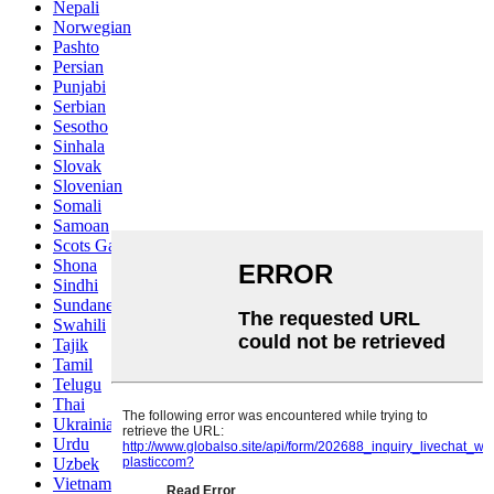
Nepali
Norwegian
Pashto
Persian
Punjabi
Serbian
Sesotho
Sinhala
Slovak
Slovenian
Somali
Samoan
Scots Gaelic
Shona
Sindhi
Sundanese
Swahili
Tajik
Tamil
Telugu
Thai
Ukrainian
Urdu
Uzbek
Vietnamese