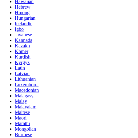
Hawaiian
Hebrew
Hmong
Hungarian
Icelandic
Igbo
Javanese
Kannada
Kazakh
Khmer
Kurdish
Kyrgyz
Latin
Latvian
Lithuanian
Luxembou..
Macedonian
Malagasy
Malay
Malayalam
Maltese
Maori
Marathi
Mongolian
Burmese