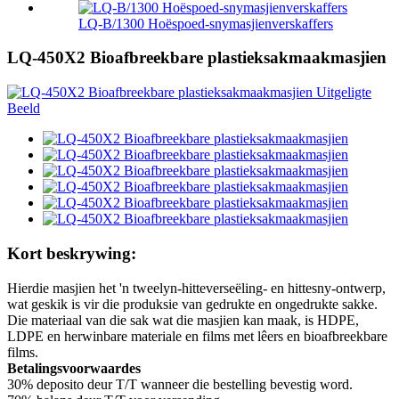
LQ-B/1300 Hoëspoed-snymasjienverskaffers
LQ-450X2 Bioafbreekbare plastieksakmaakmasjien
Kort beskrywing:
Hierdie masjien het 'n tweelyn-hitteverseëling- en hittesny-ontwerp,
wat geskik is vir die produksie van gedrukte en ongedrukte sakke.
Die materiaal van die sak wat die masjien kan maak, is HDPE,
LDPE en herwinbare materiale en films met lêers en bioafbreekbare
films.
Betalingsvoorwaardes
30% deposito deur T/T wanneer die bestelling bevestig word.