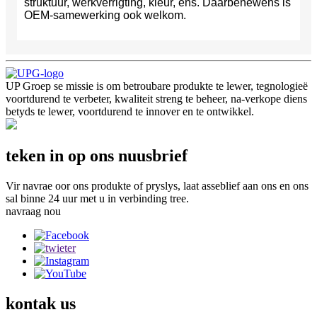
struktuur, werkverrigting, kleur, ens. Daarbenewens is
OEM-samewerking ook welkom.
UP Groep se missie is om betroubare produkte te lewer, tegnologieë
voortdurend te verbeter, kwaliteit streng te beheer, na-verkope diens
betyds te lewer, voortdurend te innover en te ontwikkel.
teken in op ons nuusbrief
Vir navrae oor ons produkte of pryslys, laat asseblief aan ons en ons
sal binne 24 uur met u in verbinding tree.
navraag nou
kontak
us