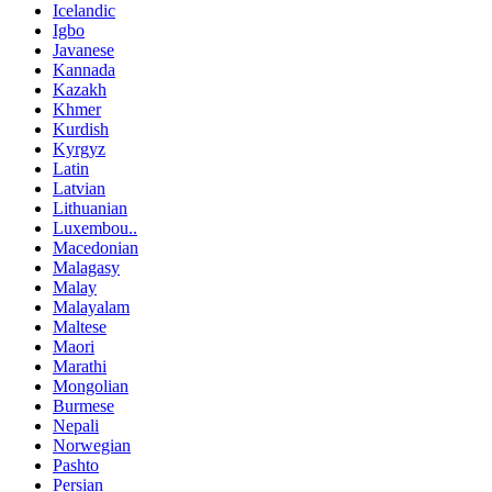
Icelandic
Igbo
Javanese
Kannada
Kazakh
Khmer
Kurdish
Kyrgyz
Latin
Latvian
Lithuanian
Luxembou..
Macedonian
Malagasy
Malay
Malayalam
Maltese
Maori
Marathi
Mongolian
Burmese
Nepali
Norwegian
Pashto
Persian