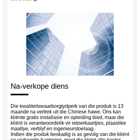
Na-verkope diens
Die kwaliteitswaarborgtydperk van die produk is 13
maande na vertrek uit die Chinese hawe. Ons kan
kliënte gratis installasie en opleiding bied, maar die
kliënt is verantwoordelik vir retoerkaartjies, plaaslike
maaltye, verblyf en ingenieurstoelaag.
Indien die produk beskadig is as gevolg van die kliënt
se verkeerde hantering, moet die kliënt alle kostes