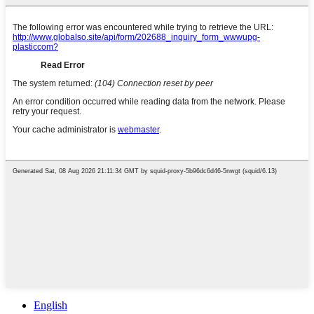
English