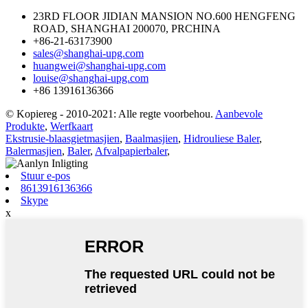
23RD FLOOR JIDIAN MANSION NO.600 HENGFENG
ROAD, SHANGHAI 200070, PRCHINA
+86-21-63173900
sales@shanghai-upg.com
huangwei@shanghai-upg.com
louise@shanghai-upg.com
+86 13916136366
© Kopiereg - 2010-2021: Alle regte voorbehou.
Aanbevole
Produkte
,
Werfkaart
Ekstrusie-blaasgietmasjien
,
Baalmasjien
,
Hidrouliese Baler
,
Balermasjien
,
Baler
,
Afvalpapierbaler
,
Stuur e-pos
8613916136366
Skype
x