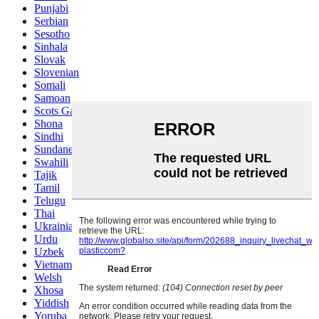
Punjabi
Serbian
Sesotho
Sinhala
Slovak
Slovenian
Somali
Samoan
Scots Gaelic
Shona
Sindhi
Sundanese
Swahili
Tajik
Tamil
Telugu
Thai
Ukrainian
Urdu
Uzbek
Vietnamese
Welsh
Xhosa
Yiddish
Yoruba