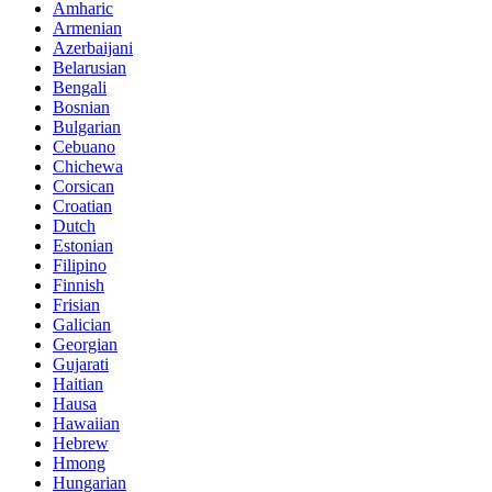
Amharic
Armenian
Azerbaijani
Belarusian
Bengali
Bosnian
Bulgarian
Cebuano
Chichewa
Corsican
Croatian
Dutch
Estonian
Filipino
Finnish
Frisian
Galician
Georgian
Gujarati
Haitian
Hausa
Hawaiian
Hebrew
Hmong
Hungarian