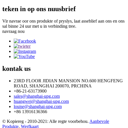
teken in op ons nuusbrief
Vir navrae oor ons produkte of pryslys, laat asseblief aan ons en ons
sal binne 24 uur met u in verbinding tree.
navraag nou
kontak
us
23RD FLOOR JIDIAN MANSION NO.600 HENGFENG
ROAD, SHANGHAI 200070, PRCHINA
+86-21-63173900
sales@shanghai-upg.com
huangwei@shanghai-upg.com
louise@shanghai-upg.com
+86 13916136366
© Kopiereg - 2010-2021: Alle regte voorbehou.
Aanbevole
Produkte
,
Werfkaart