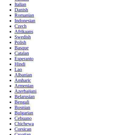
Italian
Danish
Romanian
Indonesian
Czech
Afrikaans
Swedish
Polish
Basque
Catalan
Esperanto
Hindi
Lao
Albanian
Amharic
Armenian
Azerbaijani
Belarusian
Bengali
Bosnian
Bulgarian
Cebuano
Chichewa
Corsican
Croatian