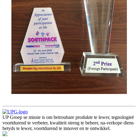
UP Groep se missie is om betroubare produkte te lewer, tegnologieë
voortdurend te verbeter, kwaliteit streng te beheer, na-verkope diens
betyds te lewer, voortdurend te innover en te ontwikkel.