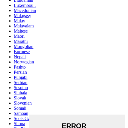
Lithuanian
Luxembou..
Macedonian
Malagasy
Malay
Malayalam
Maltese
Maori
Marathi
Mongolian
Burmese
Nepali
Norwegian
Pashto
Persian
Punjabi
Serbian
Sesotho
Sinhala
Slovak
Slovenian
Somali
Samoan
Scots Gaelic
Shona