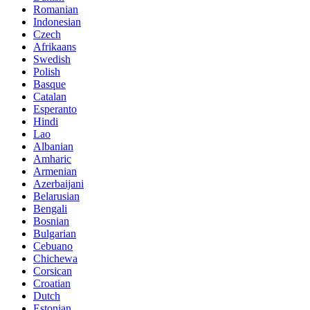
Romanian
Indonesian
Czech
Afrikaans
Swedish
Polish
Basque
Catalan
Esperanto
Hindi
Lao
Albanian
Amharic
Armenian
Azerbaijani
Belarusian
Bengali
Bosnian
Bulgarian
Cebuano
Chichewa
Corsican
Croatian
Dutch
Estonian