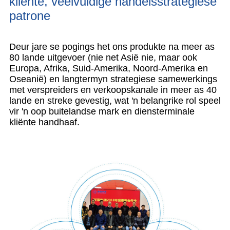
kliënte, veelvuldige handelsstrategiese
patrone
Deur jare se pogings het ons produkte na meer as
80 lande uitgevoer (nie net Asië nie, maar ook
Europa, Afrika, Suid-Amerika, Noord-Amerika en
Oseanië) en langtermyn strategiese samewerkings
met verspreiders en verkoopskanale in meer as 40
lande en streke gevestig, wat 'n belangrike rol speel
vir 'n oop buitelandse mark en diensterminale
kliënte handhaaf.