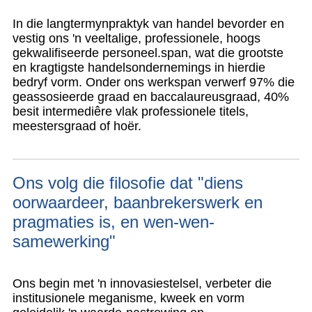
In die langtermynpraktyk van handel bevorder en
vestig ons 'n veeltalige, professionele, hoogs
gekwalifiseerde personeel.
span, wat die grootste
en kragtigste handelsondernemings in hierdie
bedryf vorm. Onder ons werkspan verwerf 97% die
geassosieerde graad en baccalaureusgraad, 40%
besit intermediêre vlak professionele titels,
meestersgraad of hoër.
Ons volg die filosofie dat "diens
oorwaardeer, baanbrekerswerk en
pragmaties is, en wen-wen-
samewerking"
Ons begin met 'n innovasiestelsel, verbeter die
institusionele meganisme, kweek en vorm