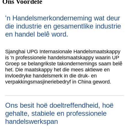
Ons Voordele
'n Handelsmerkonderneming wat deur
die industrie en gesamentlike industrie
en handel belê word.
Sjanghai UPG Internasionale Handelsmaatskappy
is 'n professionele handelsmaatskappy waarin UP
Groep se belangrikste takondernemings saam belê
het. Die maatskappy het die mees aktiewe en
invloedryke handelsmerk in die druk- en
verpakkingsmasjineriebedryf in China geword.
Ons besit hoë doeltreffendheid, hoë
gehalte, stabiele en professionele
handelswerkspan