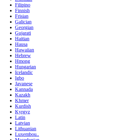
Filipino
Finnish
Frisian
Galician
Georgian
Gujarati
Haitian
Hausa
Hawaiian
Hebrew
Hmong
Hungarian
Icelandic
Igbo
Javanese
Kannada
Kazakh
Khmer
Kurdish
Kyrgyz
Latin
Latvian
Lithuanian
Luxembou..
Macedonian