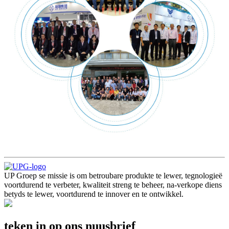
UP Groep se missie is om betroubare produkte te lewer, tegnologieë
voortdurend te verbeter, kwaliteit streng te beheer, na-verkope diens
betyds te lewer, voortdurend te innover en te ontwikkel.
teken in op ons nuusbrief