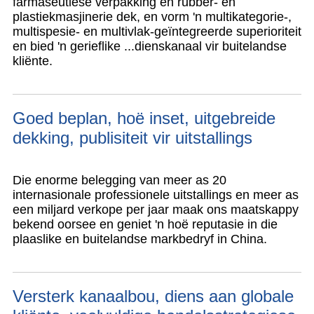
farmaseutiese verpakking en rubber- en
plastiekmasjinerie dek, en vorm 'n multikategorie-,
multispesie- en multivlak-geïntegreerde superioriteit
en bied 'n gerieflike ...
dienskanaal vir buitelandse
kliënte.
Goed beplan, hoë inset, uitgebreide
dekking, publisiteit vir uitstallings
Die enorme belegging van meer as 20
internasionale professionele uitstallings en meer as
een miljard verkope per jaar maak ons ​​maatskappy
bekend oorsee en geniet 'n hoë reputasie in die
plaaslike en buitelandse markbedryf in China.
Versterk kanaalbou, diens aan globale