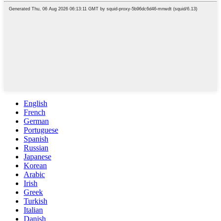
English
French
German
Portuguese
Spanish
Russian
Japanese
Korean
Arabic
Irish
Greek
Turkish
Italian
Danish