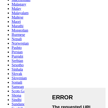
Malagasy
Malay
Malayalam
Maltese
Maori
Marathi
Mongolian
Burmese
Nepali
Norwegian
Pashto
Persian
Punjabi
Serbian
Sesotho
Sinhala
Slovak
Slovenian
Somali
Samoan
Scots Gaelic
Shona
Sindhi
Sundanese