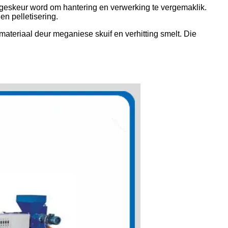
s geskeur word om hantering en verwerking te vergemaklik.
en pelletisering.
 materiaal deur meganiese skuif en verhitting smelt. Die