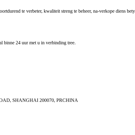
rtdurend te verbeter, kwaliteit streng te beheer, na-verkope diens bety
al binne 24 uur met u in verbinding tree.
OAD, SHANGHAI 200070, PRCHINA