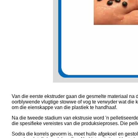
Van die eerste ekstruder gaan die gesmelte materiaal na 
oorblywende vlugtige stowwe of vog te verwyder wat die kw
om die eienskappe van die plastiek te handhaaf.
Na die tweede stadium van ekstrusie word 'n pelletiseerde
die spesifieke vereistes van die produksieproses. Die pell
Sodra die korrels gevorm is, moet hulle afgekoel en gesto